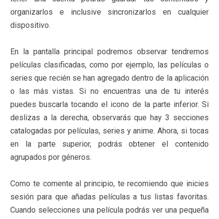
organizarlos e inclusive sincronizarlos en cualquier
dispositivo.
En la pantalla principal podremos observar tendremos
películas clasificadas, como por ejemplo, las películas o
series que recién se han agregado dentro de la aplicación
o las más vistas. Si no encuentras una de tu interés
puedes buscarla tocando el icono de la parte inferior. Si
deslizas a la derecha, observarás que hay 3 secciones
catalogadas por películas, series y anime. Ahora, si tocas
en la parte superior, podrás obtener el contenido
agrupados por géneros.
Como te comente al principio, te recomiendo que inicies
sesión para que añadas películas a tus listas favoritas.
Cuando selecciones una película podrás ver una pequeña