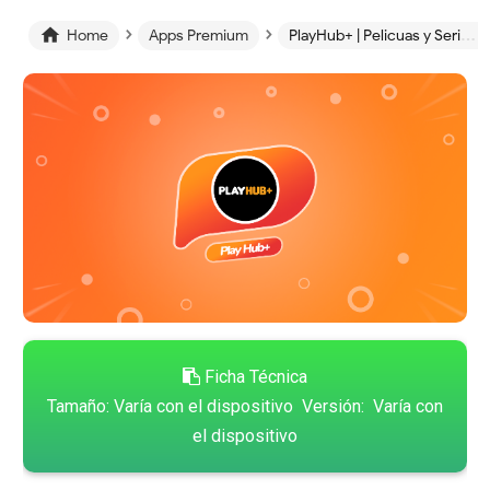
›
›

Home
Apps Premium
PlayHub+ | Pelicuas y Series Gratis Android 2021
Ficha Técnica
Tamaño: Varía con el dispositivo Versión: Varía con
el dispositivo