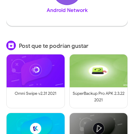
Android Network

Post que te podrían gustar
Omni Swipe v2.31 2021
SúperBackup Pro APK 2.3.22
2021